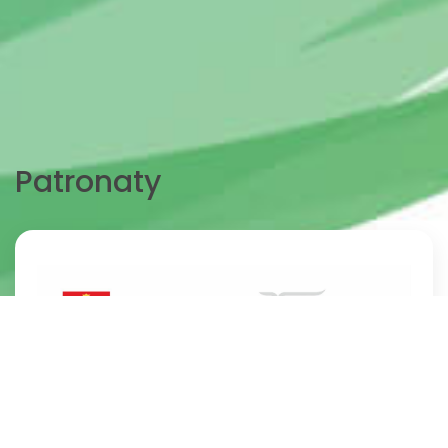
Patronaty